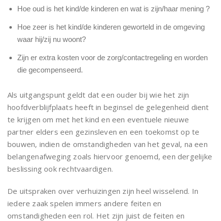
Hoe oud is het kind/de kinderen en wat is zijn/haar mening ?
Hoe zeer is het kind/de kinderen geworteld in de omgeving
waar hij/zij nu woont?
Zijn er extra kosten voor de zorg/contactregeling en worden
die gecompenseerd.
Als uitgangspunt geldt dat een ouder bij wie het zijn
hoofdverblijfplaats heeft in beginsel de gelegenheid dient
te krijgen om met het kind en een eventuele nieuwe
partner elders een gezinsleven en een toekomst op te
bouwen, indien de omstandigheden van het geval, na een
belangenafweging zoals hiervoor genoemd, een dergelijke
beslissing ook rechtvaardigen.
De uitspraken over verhuizingen zijn heel wisselend. In
iedere zaak spelen immers andere feiten en
omstandigheden een rol. Het zijn juist de feiten en